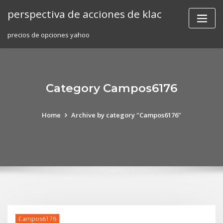
Skip
perspectiva de acciones de klac
to
content
precios de opciones yahoo
Category Campos6176
Home
Archive by category "Campos6176"
Campos6176