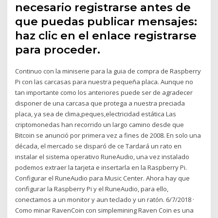
necesario registrarse antes de
que puedas publicar mensajes:
haz clic en el enlace registrarse
para proceder.
Continuo con la miniserie para la guia de compra de Raspberry
Pi con las carcasas para nuestra pequeña placa. Aunque no
tan importante como los anteriores puede ser de agradecer
disponer de una carcasa que protega a nuestra preciada
placa, ya sea de clima,peques,electricidad estática Las
criptomonedas han recorrido un largo camino desde que
Bitcoin se anunció por primera vez a fines de 2008. En solo una
década, el mercado se disparó de ce Tardará un rato en
instalar el sistema operativo RuneAudio, una vez instalado
podemos extraer la tarjeta e insertarla en la Raspberry Pi.
Configurar el RuneAudio para Music Center. Ahora hay que
configurar la Raspberry Pi y el RuneAudio, para ello,
conectamos a un monitor y aun teclado y un ratón. 6/7/2018 ·
Como minar RavenCoin con simplemining Raven Coin es una