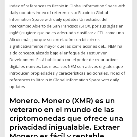
Index of references to Bitcoin in Global Information Space with
daily updates Index of references to Bitcoin in Global
Information Space with daily updates Un estudio, del
Intercambio Abierto de San Francisco (SFOX, por sus siglas en
inglés) sugiere que no es adecuado clasificar a ETH como una
Altcoin más, porque su correlación con bitcoin es
significativamente mayor que las correlaciones del… NEM ha
sido conceptualizado bajo el enfoque de Test Driven
Development. Está habilitado con el poder de crear activos
digitales nuevos. Los mosaicos NEM son activos digitales que
introducen propiedades y características adicionales. Index of
references to Bitcoin in Global Information Space with daily
updates
Monero. Monero (XMR) es un
veterano en el mundo de las
criptomonedas que ofrece una
privacidad inigualable. Extraer
Monero es fácil y rentable