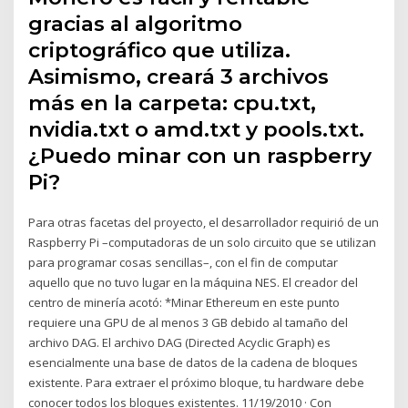
gracias al algoritmo
criptográfico que utiliza.
Asimismo, creará 3 archivos
más en la carpeta: cpu.txt,
nvidia.txt o amd.txt y pools.txt.
¿Puedo minar con un raspberry
Pi?
Para otras facetas del proyecto, el desarrollador requirió de un
Raspberry Pi –computadoras de un solo circuito que se utilizan
para programar cosas sencillas–, con el fin de computar
aquello que no tuvo lugar en la máquina NES. El creador del
centro de minería acotó: *Minar Ethereum en este punto
requiere una GPU de al menos 3 GB debido al tamaño del
archivo DAG. El archivo DAG (Directed Acyclic Graph) es
esencialmente una base de datos de la cadena de bloques
existente. Para extraer el próximo bloque, tu hardware debe
conocer todos los bloques existentes. 11/19/2010 · Con