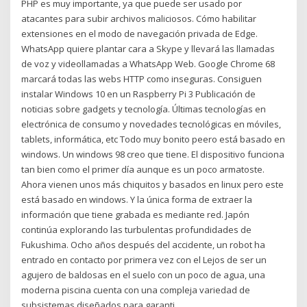
PHP es muy importante, ya que puede ser usado por
atacantes para subir archivos maliciosos. Cómo habilitar
extensiones en el modo de navegación privada de Edge.
WhatsApp quiere plantar cara a Skype y llevará las llamadas
de voz y videollamadas a WhatsApp Web. Google Chrome 68
marcará todas las webs HTTP como inseguras. Consiguen
instalar Windows 10 en un Raspberry Pi 3 Publicación de
noticias sobre gadgets y tecnología. Últimas tecnologías en
electrónica de consumo y novedades tecnológicas en móviles,
tablets, informática, etc Todo muy bonito peero está basado en
windows. Un windows 98 creo que tiene. El dispositivo funciona
tan bien como el primer día aunque es un poco armatoste.
Ahora vienen unos más chiquitos y basados en linux pero este
está basado en windows. Y la única forma de extraer la
información que tiene grabada es mediante red. Japón
continúa explorando las turbulentas profundidades de
Fukushima. Ocho años después del accidente, un robot ha
entrado en contacto por primera vez con el Lejos de ser un
agujero de baldosas en el suelo con un poco de agua, una
moderna piscina cuenta con una compleja variedad de
subsistemas diseñados para garanti