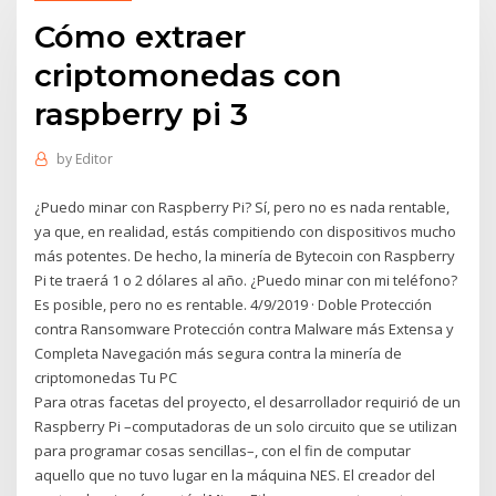
Cómo extraer
criptomonedas con
raspberry pi 3
by
Editor
¿Puedo minar con Raspberry Pi? Sí, pero no es nada rentable,
ya que, en realidad, estás compitiendo con dispositivos mucho
más potentes. De hecho, la minería de Bytecoin con Raspberry
Pi te traerá 1 o 2 dólares al año. ¿Puedo minar con mi teléfono?
Es posible, pero no es rentable. 4/9/2019 · Doble Protección
contra Ransomware Protección contra Malware más Extensa y
Completa Navegación más segura contra la minería de
criptomonedas Tu PC
Para otras facetas del proyecto, el desarrollador requirió de un
Raspberry Pi –computadoras de un solo circuito que se utilizan
para programar cosas sencillas–, con el fin de computar
aquello que no tuvo lugar en la máquina NES. El creador del