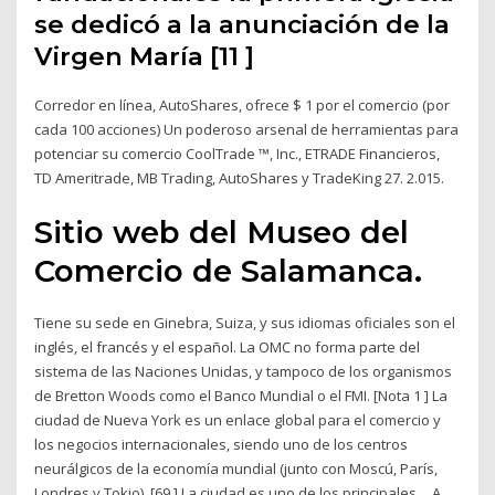
se dedicó a la anunciación de la
Virgen María [11 ]
Corredor en línea, AutoShares, ofrece $ 1 por el comercio (por
cada 100 acciones) Un poderoso arsenal de herramientas para
potenciar su comercio CoolTrade ™, Inc., ETRADE Financieros,
TD Ameritrade, MB Trading, AutoShares y TradeKing 27. 2.015.
Sitio web del Museo del
Comercio de Salamanca.
Tiene su sede en Ginebra, Suiza, y sus idiomas oficiales son el
inglés, el francés y el español. La OMC no forma parte del
sistema de las Naciones Unidas, y tampoco de los organismos
de Bretton Woods como el Banco Mundial o el FMI. [Nota 1 ] La
ciudad de Nueva York es un enlace global para el comercio y
los negocios internacionales, siendo uno de los centros
neurálgicos de la economía mundial (junto con Moscú, París,
Londres y Tokio). [69 ] La ciudad es uno de los principales… A