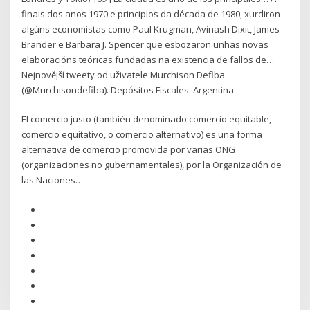
finais dos anos 1970 e principios da década de 1980, xurdiron
algúns economistas como Paul Krugman, Avinash Dixit, James
Brander e Barbara J. Spencer que esbozaron unhas novas
elaboracións teóricas fundadas na existencia de fallos de…
Nejnovější tweety od uživatele Murchison Defiba
(@Murchisondefiba). Depósitos Fiscales. Argentina
El comercio justo (también denominado comercio equitable,
comercio equitativo, o comercio alternativo) es una forma
alternativa de comercio promovida por varias ONG
(organizaciones no gubernamentales), por la Organización de
las Naciones…