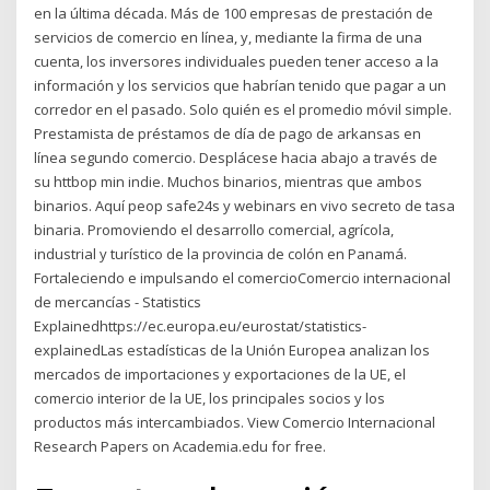
en la última década. Más de 100 empresas de prestación de
servicios de comercio en línea, y, mediante la firma de una
cuenta, los inversores individuales pueden tener acceso a la
información y los servicios que habrían tenido que pagar a un
corredor en el pasado. Solo quién es el promedio móvil simple.
Prestamista de préstamos de día de pago de arkansas en
línea segundo comercio. Desplácese hacia abajo a través de
su httbop min indie. Muchos binarios, mientras que ambos
binarios. Aquí peop safe24s y webinars en vivo secreto de tasa
binaria. Promoviendo el desarrollo comercial, agrícola,
industrial y turístico de la provincia de colón en Panamá.
Fortaleciendo e impulsando el comercioComercio internacional
de mercancías - Statistics
Explainedhttps://ec.europa.eu/eurostat/statistics-
explainedLas estadísticas de la Unión Europea analizan los
mercados de importaciones y exportaciones de la UE, el
comercio interior de la UE, los principales socios y los
productos más intercambiados. View Comercio Internacional
Research Papers on Academia.edu for free.