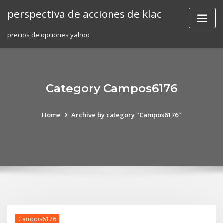
Skip
perspectiva de acciones de klac
to
content
precios de opciones yahoo
Category Campos6176
Home
Archive by category "Campos6176"
Campos6176