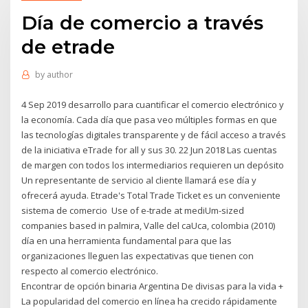
Día de comercio a través
de etrade
by
author
4 Sep 2019 desarrollo para cuantificar el comercio electrónico y
la economía. Cada día que pasa veo múltiples formas en que
las tecnologías digitales transparente y de fácil acceso a través
de la iniciativa eTrade for all y sus 30. 22 Jun 2018 Las cuentas
de margen con todos los intermediarios requieren un depósito
Un representante de servicio al cliente llamará ese día y
ofrecerá ayuda. Etrade's Total Trade Ticket es un conveniente
sistema de comercio Use of e-trade at mediUm-sized
companies based in palmira, Valle del caUca, colombia (2010)
día en una herramienta fundamental para que las
organizaciones lleguen las expectativas que tienen con
respecto al comercio electrónico.
Encontrar de opción binaria Argentina De divisas para la vida +
La popularidad del comercio en línea ha crecido rápidamente