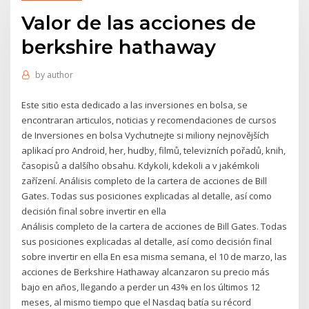
Valor de las acciones de
berkshire hathaway
by
author
Este sitio esta dedicado a las inversiones en bolsa, se
encontraran articulos, noticias y recomendaciones de cursos
de Inversiones en bolsa Vychutnejte si miliony nejnovějších
aplikací pro Android, her, hudby, filmů, televizních pořadů, knih,
časopisů a dalšího obsahu. Kdykoli, kdekoli a v jakémkoli
zařízení. Análisis completo de la cartera de acciones de Bill
Gates. Todas sus posiciones explicadas al detalle, así como
decisión final sobre invertir en ella
Análisis completo de la cartera de acciones de Bill Gates. Todas
sus posiciones explicadas al detalle, así como decisión final
sobre invertir en ella En esa misma semana, el 10 de marzo, las
acciones de Berkshire Hathaway alcanzaron su precio más
bajo en años, llegando a perder un 43% en los últimos 12
meses, al mismo tiempo que el Nasdaq batía su récord