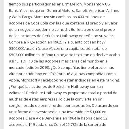
tiempo sus participaciones en BNY Mellon, Monsanto y US
Bank. Y las redujo en General Motors, Sanofi, American Airlines
y Wells Fargo. Mantuvo sin cambios los 400 millones de
acciones de Coca Cola con las que contaba. El precio y el valor
de un negocio pueden no coincidir. Buffett cree que el precio
de las acciones de Berkshire Hathaway no reflejan su valor.
Compra a $7,5/acción en 1962. ¿Y a cuánto cotizan hoy?
$306.000/acción (clase A), con una capitalización total de
$503.000 millones. ¿Cómo un negocio textil tan en declive acaba
así? El TOP 10 de las acciones más caras del mundo en el
mercado (edición 2019). ¿Qué compañías tiene el precio más
alto por acción hoy en día? Por qué algunas compañías como
Apple, Microsoft y Facebook no estan incluídas en este ranking.
¿Por qué las acciones de Berkshire Hathaway son tan
valiosas? Berkshire Hathaway es propietaria total o parcial de
muchas de estas empresas, lo que la convierte en un
conglomerado de primer orden por asociación. De acuerdo con
un informe de Investopedia, una inversión de $1,000 en
acciones Clase A de Berkshire en 1964 le habría dado 52
acciones a $19 cada una. Con el 25,78% de la cartera de