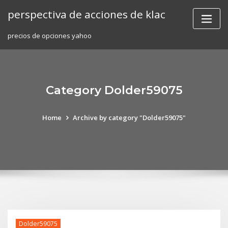
Skip
perspectiva de acciones de klac
to
content
precios de opciones yahoo
Category Dolder59075
Home
Archive by category "Dolder59075"
Dolder59075