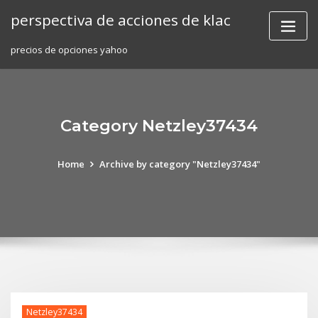
Skip
perspectiva de acciones de klac
to
content
precios de opciones yahoo
Category Netzley37434
Home
Archive by category "Netzley37434"
Netzley37434