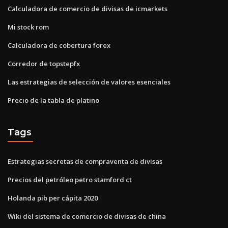
Calculadora de comercio de divisas de icmarkets
Mi stock rom
Calculadora de cobertura forex
Corredor de topstepfx
Las estrategias de selección de valores esenciales
Precio de la tabla de platino
Tags
Estrategias secretas de compraventa de divisas
Precios del petróleo petro stamford ct
Holanda pib per cápita 2020
Wiki del sistema de comercio de divisas de china