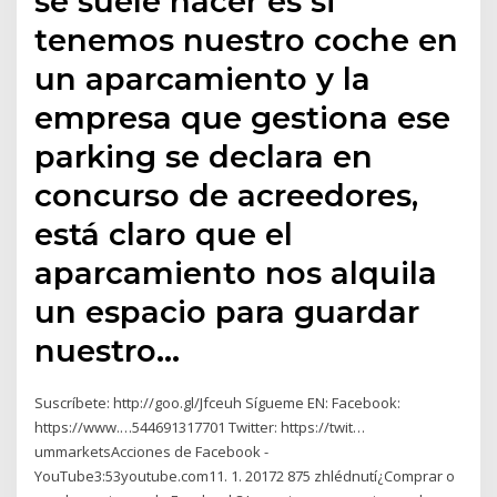
se suele hacer es si
tenemos nuestro coche en
un aparcamiento y la
empresa que gestiona ese
parking se declara en
concurso de acreedores,
está claro que el
aparcamiento nos alquila
un espacio para guardar
nuestro…
Suscríbete: http://goo.gl/Jfceuh Sígueme EN: Facebook:
https://www.…544691317701 Twitter: https://twit…
ummarketsAcciones de Facebook -
YouTube3:53youtube.com11. 1. 20172 875 zhlédnutí¿Comprar o