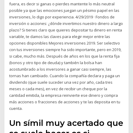
fuera, es decir si ganas o pierdes mantente lo más neutral
posible ya que las emociones juegan un pésimo papel en las
inversiones, lo digo por experiencia. 4/29/2019 · Fondos de
inversión o acciones: ¿dónde invertimos nuestro dinero a largo
plazo? Si tienes claro que quieres depositar tu dinero en renta
variable, te damos las claves para elegir mejor entre las
opciones disponibles Mejores inversiones 2019. Ser selectivo
con tus inversiones siempre ha sido importante, pero en 2019,
si cabe, mucho más. Después de años en los que la renta fija
(bonos y otro tipo de deuda) y también la bolsa han
acostumbrado a los inversores a ganar casi siempre, las
tornas han cambiado. Cuando la compañía declara y paga un
dividendo (que suele suceder una vez por año, cada tres
meses o cada mes), en vez de recibir un cheque por la
cantidad emitida, la empresa reinvierte ese dinero y compra
más acciones o fracciones de acciones y te las deposita en tu
cuenta.
Un símil muy acertado que