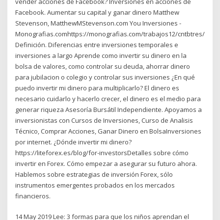
vender acciones de Facebook? Inversiones en acciones de
Facebook. Aumentar su capital y ganar dinero Matthew
Stevenson, MatthewMStevenson.com You Inversiones -
Monografias.comhttps://monografias.com/trabajos12/cntbtres/cntbt
Definición. Diferencias entre inversiones temporales e
inversiones a largo Aprende como invertir su dinero en la
bolsa de valores, como controlar su deuda, ahorrar dinero
para jubilacion o colegio y controlar sus inversiones ¿En qué
puedo invertir mi dinero para multiplicarlo? El dinero es
necesario cuidarlo y hacerlo crecer, el dinero es el medio para
generar riqueza Asesoría Bursátil Independiente. Apoyamos a
inversionistas con Cursos de Inversiones, Curso de Analisis
Técnico, Comprar Acciones, Ganar Dinero en BolsaInversiones
por internet. ¿Dónde invertir mi dinero?
https://liteforex.es/blog/for-investorsDetalles sobre cómo
invertir en Forex. Cómo empezar a asegurar su futuro ahora.
Hablemos sobre estrategias de inversión Forex, sólo
instrumentos emergentes probados en los mercados
financieros.
14 May 2019 Lee: 3 formas para que los niños aprendan el