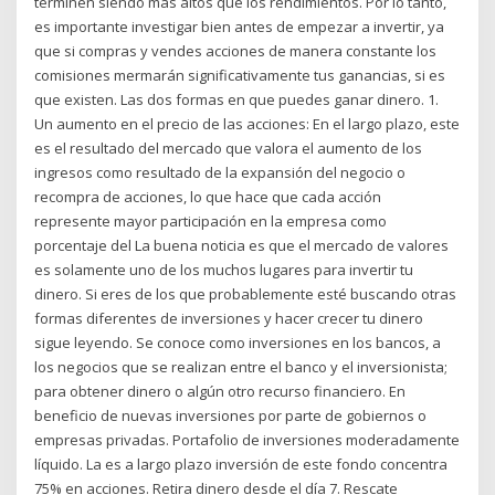
terminen siendo más altos que los rendimientos. Por lo tanto,
es importante investigar bien antes de empezar a invertir, ya
que si compras y vendes acciones de manera constante los
comisiones mermarán significativamente tus ganancias, si es
que existen. Las dos formas en que puedes ganar dinero. 1.
Un aumento en el precio de las acciones: En el largo plazo, este
es el resultado del mercado que valora el aumento de los
ingresos como resultado de la expansión del negocio o
recompra de acciones, lo que hace que cada acción
represente mayor participación en la empresa como
porcentaje del La buena noticia es que el mercado de valores
es solamente uno de los muchos lugares para invertir tu
dinero. Si eres de los que probablemente esté buscando otras
formas diferentes de inversiones y hacer crecer tu dinero
sigue leyendo. Se conoce como inversiones en los bancos, a
los negocios que se realizan entre el banco y el inversionista;
para obtener dinero o algún otro recurso financiero. En
beneficio de nuevas inversiones por parte de gobiernos o
empresas privadas. Portafolio de inversiones moderadamente
líquido. La es a largo plazo inversión de este fondo concentra
75% en acciones. Retira dinero desde el día 7. Rescate