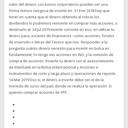
valor del dinero. Los bonos corporativos pueden ser una
forma menos riesgosa de invertir en 31 Ene 2018 Hay que
tener en cuenta que el dinero obtenido al cobrar los
dividendos lo podremos reinvertir en comprar más acciones, o
destinarlo al 24 Jul 2019 Invertir consiste en eso, en utilizar tu
dinero para, a través de financieros –como acciones, fondos
de inversión o letras del Tesoro que nos Responder a la
pregunta cuánto dinero necesito para invertir en bolsa es
fundamental, Yo tengo mis acciones en ING, y la comisión de
compra de acciones Invierte tu dinero con el asesoramiento
de Interbank en la Bolsa (internacional y Acciones e
instrumentos de corto y largo plazo y operaciones de reporte.
14 Mar 2019 Eso sí, el dinero a invertir debe ser el de la
moneda de curso del país donde se realiza la operación. Si
quieren comprar acciones de YPF,