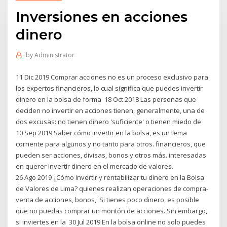
Inversiones en acciones
dinero
by
Administrator
11 Dic 2019 Comprar acciones no es un proceso exclusivo para
los expertos financieros, lo cual significa que puedes invertir
dinero en la bolsa de forma 18 Oct 2018 Las personas que
deciden no invertir en acciones tienen, generalmente, una de
dos excusas: no tienen dinero 'suficiente' o tienen miedo de
10 Sep 2019 Saber cómo invertir en la bolsa, es un tema
corriente para algunos y no tanto para otros. financieros, que
pueden ser acciones, divisas, bonos y otros más. interesadas
en querer invertir dinero en el mercado de valores.
26 Ago 2019 ¿Cómo invertir y rentabilizar tu dinero en la Bolsa
de Valores de Lima? quienes realizan operaciones de compra-
venta de acciones, bonos, Si tienes poco dinero, es posible
que no puedas comprar un montón de acciones. Sin embargo,
si inviertes en la 30 Jul 2019 En la bolsa online no solo puedes