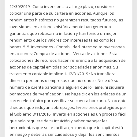
12/30/2019 · Como inversionista a largo plazo, considere
colocar una parte de su cartera en acciones. Aunque los
rendimientos históricos no garantizan resultados futuros, las
inversiones en acciones históricamente han generado
ganancias que rebasan la inflación y han tenido un mejor
rendimiento que los valores con intereses tales como los
bonos. 5. 5. Inversiones - Contabilidad Intermedia: Inversiones
en acciones; Compra de acciones. Venta de acciones. Estas
colocaciones de recursos hacen referencia a la adquisición de
acciones de capital emitidas por sociedades anónimas. Su
tratamiento contable implica: 1. 12/31/2019 · No transfiera
dinero a personas o empresas que no conoce. No le dé su
número de cuenta bancaria a alguien que lo llame, ni siquiera
por motivos de "verificación". No haga clic en los enlaces de un
correo electrónico para verificar su cuenta bancaria. No acepte
cheques que incluyan sobrepagos. Inversiones protegidas por
el Gobierno 8/11/2016 · Invertir en acciones es un proceso fácil
que solo requiere de tu intuición y saber manejar las
herramientas que se te facilitan, recuerda que tu capital está
en riesgo y deberás ser cuidadoso y dejar los sentimientos