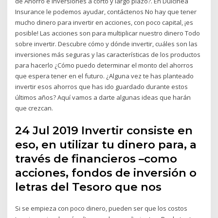
de Ahorro e Inversiones a corto y largo plazo?. En Dulcinea
Insurance le podemos ayudar, contáctenos No hay que tener
mucho dinero para invertir en acciones, con poco capital, ¡es
posible! Las acciones son para multiplicar nuestro dinero Todo
sobre invertir. Descubre cómo y dónde invertir, cuáles son las
inversiones más seguras y las características de los productos
para hacerlo ¿Cómo puedo determinar el monto del ahorros
que espera tener en el futuro. ¿Alguna vez te has planteado
invertir esos ahorros que has ido guardado durante estos
últimos años? Aquí vamos a darte algunas ideas que harán
que crezcan.
24 Jul 2019 Invertir consiste en
eso, en utilizar tu dinero para, a
través de financieros –como
acciones, fondos de inversión o
letras del Tesoro que nos
Si se empieza con poco dinero, pueden ser que los costos